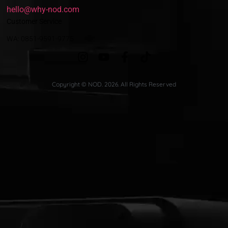
hello@why-nod.com
Customer Service
WA: 0851-9591-9775
Copyright © NOD. 2026. All Rights Reserved